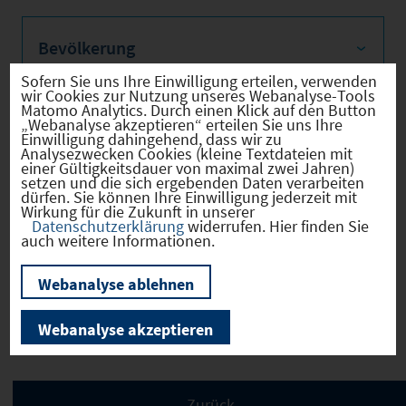
Bevölkerung
Sofern Sie uns Ihre Einwilligung erteilen, verwenden
wir Cookies zur Nutzung unseres Webanalyse-Tools
Matomo Analytics. Durch einen Klick auf den Button
„Webanalyse akzeptieren“ erteilen Sie uns Ihre
Sozialvers. Beschäftigte
Einwilligung dahingehend, dass wir zu
Analysezwecken Cookies (kleine Textdateien mit
einer Gültigkeitsdauer von maximal zwei Jahren)
setzen und die sich ergebenden Daten verarbeiten
dürfen. Sie können Ihre Einwilligung jederzeit mit
Wirkung für die Zukunft in unserer
Verkehrsinfrastruktur
Datenschutzerklärung
widerrufen. Hier finden Sie
auch weitere Informationen.
Webanalyse ablehnen
Kommunale Infrastruktur
Webanalyse akzeptieren