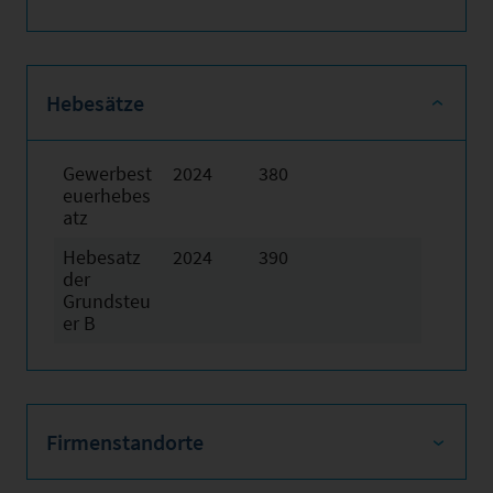
Hebesätze
Gewerbest
2024
380
euerhebes
atz
Hebesatz
2024
390
der
Grundsteu
er B
Firmenstandorte