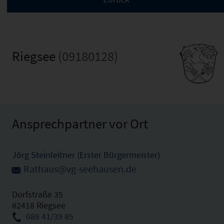
Riegsee
(09180128)
Ansprechpartner vor Ort
Jörg Steinleitner (Erster Bürgermeister)
Rathaus@vg-seehausen.de
Dorfstraße 35
82418 Riegsee
088 41/39 85