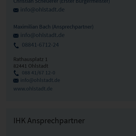
Christian Scheuerer (Erster Bürgermeister)
info@ohlstadt.de
Maximilian Bach (Ansprechpartner)
info@ohlstadt.de
08841-6712-24
Rathausplatz 1
82441 Ohlstadt
088 41/67 12-0
info@ohlstadt.de
www.ohlstadt.de
IHK Ansprechpartner