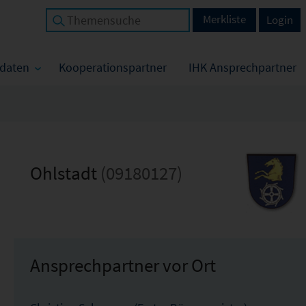
Merkliste
Login
tdaten
Kooperationspartner
IHK Ansprechpartner
Ohlstadt
(09180127)
Ansprechpartner vor Ort