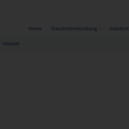
Home
Standortentwicklung
Standor
Ohlstadt