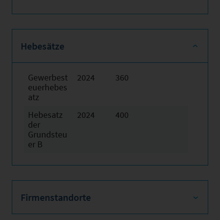
Hebesätze
Gewerbest
2024
360
euerhebes
atz
Hebesatz
2024
400
der
Grundsteu
er B
Firmenstandorte