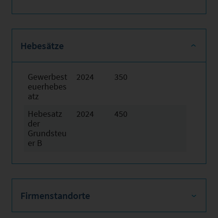
Hebesätze
Gewerbest
2024
350
euerhebes
atz
Hebesatz
2024
450
der
Grundsteu
er B
Firmenstandorte