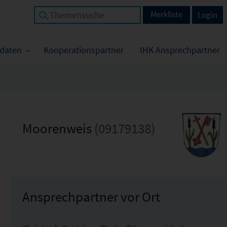
Merkliste
Login
tdaten
Kooperationspartner
IHK Ansprechpartner
Moorenweis
(09179138)
Ansprechpartner vor Ort