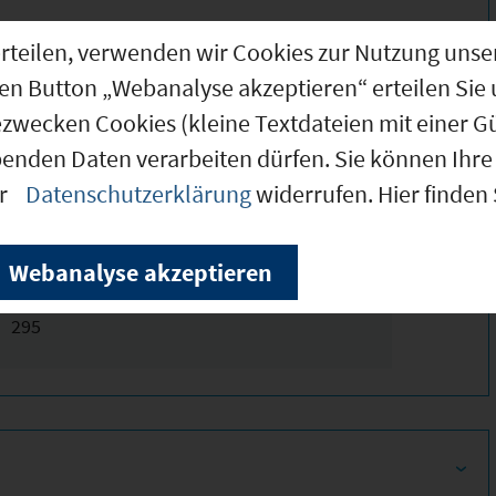
g erteilen, verwenden wir Cookies zur Nutzung u
den Button „Webanalyse akzeptieren“ erteilen Sie 
ionen!
ezwecken Cookies (kleine Textdateien mit einer G
benden Daten verarbeiten dürfen. Sie können Ihre 
er
Datenschutzerklärung
widerrufen. Hier finden
Webanalyse akzeptieren
320
295