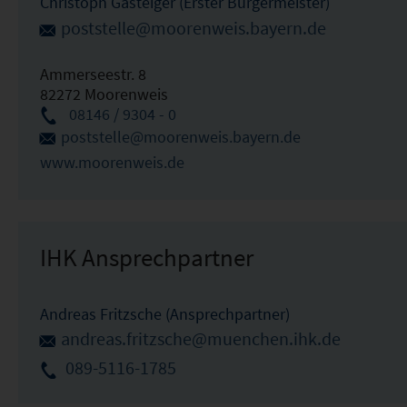
Christoph Gasteiger (Erster Bürgermeister)
poststelle@moorenweis.bayern.de
Ammerseestr. 8
82272 Moorenweis
08146 / 9304 - 0
poststelle@moorenweis.bayern.de
www.moorenweis.de
IHK Ansprechpartner
Andreas Fritzsche (Ansprechpartner)
andreas.fritzsche@muenchen.ihk.de
089-5116-1785