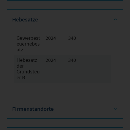
Hebesätze
Gewerbest
2024
340
euerhebes
atz
Hebesatz
2024
340
der
Grundsteu
er B
Firmenstandorte