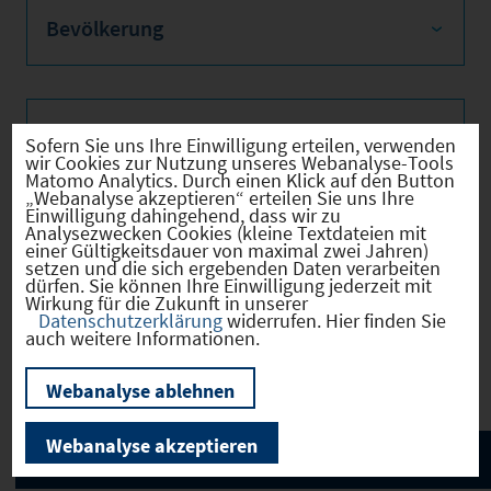
Bevölkerung
Sozialvers. Beschäftigte
Sofern Sie uns Ihre Einwilligung erteilen, verwenden
wir Cookies zur Nutzung unseres Webanalyse-Tools
Matomo Analytics. Durch einen Klick auf den Button
„Webanalyse akzeptieren“ erteilen Sie uns Ihre
Einwilligung dahingehend, dass wir zu
Analysezwecken Cookies (kleine Textdateien mit
Verkehrsinfrastruktur
einer Gültigkeitsdauer von maximal zwei Jahren)
setzen und die sich ergebenden Daten verarbeiten
dürfen. Sie können Ihre Einwilligung jederzeit mit
Wirkung für die Zukunft in unserer
Datenschutzerklärung
widerrufen. Hier finden Sie
auch weitere Informationen.
Kommunale Infrastruktur
Webanalyse ablehnen
Webanalyse akzeptieren