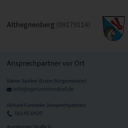
Althegnenberg
(09179114)
Ansprechpartner vor Ort
Rainer Spicker (Erster Bürgermeister)
info@vgmammendorf.de
Richard Furtmeier (Ansprechpartner)
08145-8420
Augsburger Straße 6