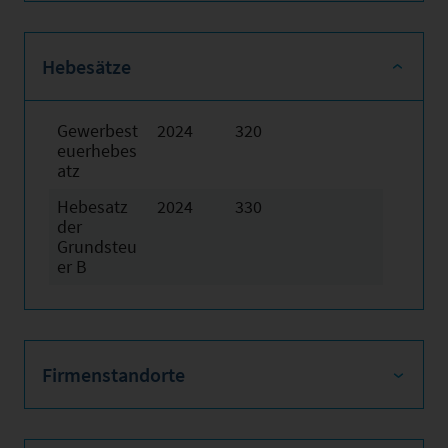
Hebesätze
Gewerbest
2024
320
euerhebes
atz
Hebesatz
2024
330
der
Grundsteu
er B
Firmenstandorte