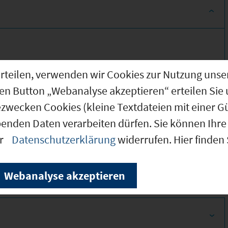
g erteilen, verwenden wir Cookies zur Nutzung u
den Button „Webanalyse akzeptieren“ erteilen Sie 
ezwecken Cookies (kleine Textdateien mit einer G
benden Daten verarbeiten dürfen. Sie können Ihre 
340
er
Datenschutzerklärung
widerrufen. Hier finden
290
Webanalyse akzeptieren