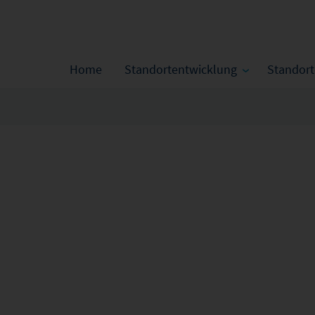
Home
Standortentwicklung
Standor