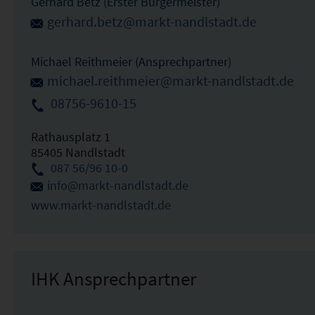
Gerhard Betz (Erster Bürgermeister)
gerhard.betz@markt-nandlstadt.de
Michael Reithmeier (Ansprechpartner)
michael.reithmeier@markt-nandlstadt.de
08756-9610-15
Rathausplatz 1
85405 Nandlstadt
087 56/96 10-0
info@markt-nandlstadt.de
www.markt-nandlstadt.de
IHK Ansprechpartner