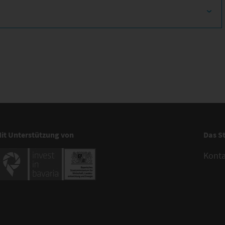
it Unterstützung von
Das S
Kont