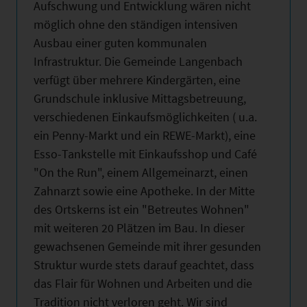
Aufschwung und Entwicklung wären nicht
möglich ohne den ständigen intensiven
Ausbau einer guten kommunalen
Infrastruktur. Die Gemeinde Langenbach
verfügt über mehrere Kindergärten, eine
Grundschule inklusive Mittagsbetreuung,
verschiedenen Einkaufsmöglichkeiten ( u.a.
ein Penny-Markt und ein REWE-Markt), eine
Esso-Tankstelle mit Einkaufsshop und Café
"On the Run", einem Allgemeinarzt, einen
Zahnarzt sowie eine Apotheke. In der Mitte
des Ortskerns ist ein "Betreutes Wohnen"
mit weiteren 20 Plätzen im Bau. In dieser
gewachsenen Gemeinde mit ihrer gesunden
Struktur wurde stets darauf geachtet, dass
das Flair für Wohnen und Arbeiten und die
Tradition nicht verloren geht. Wir sind