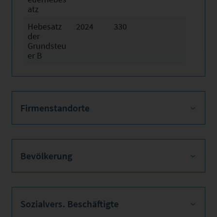
atz
Hebesatz
2024
330
der
Grundsteu
er B
Firmenstandorte
Bevölkerung
Sozialvers. Beschäftigte