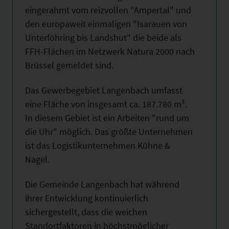
eingerahmt vom reizvollen "Ampertal" und
den europaweit einmaligen "Isarauen von
Unterföhring bis Landshut" die beide als
FFH-Flächen im Netzwerk Natura 2000 nach
Brüssel gemeldet sind.
Das Gewerbegebiet Langenbach umfasst
eine Fläche von insgesamt ca. 187.780 m².
In diesem Gebiet ist ein Arbeiten "rund um
die Uhr" möglich. Das größte Unternehmen
ist das Logistikunternehmen Kühne &
Nagel.
Die Gemeinde Langenbach hat während
ihrer Entwicklung kontinuierlich
sichergestellt, dass die weichen
Standortfaktoren in höchstmöglicher