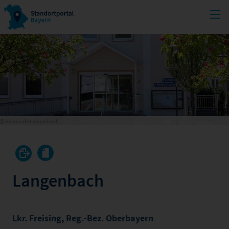
© Gemeinde Langenbach
Langenbach
Lkr. Freising
,
Reg.-Bez. Oberbayern