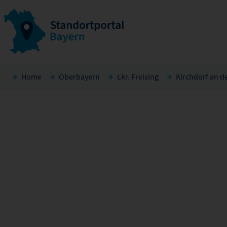
Home
Oberbayern
Lkr. Freising
Kirchdorf an d