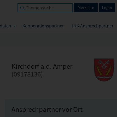
Merkliste
Login
tdaten
Kooperationspartner
IHK Ansprechpartner
Kirchdorf a.d. Amper
(09178136)
Ansprechpartner vor Ort