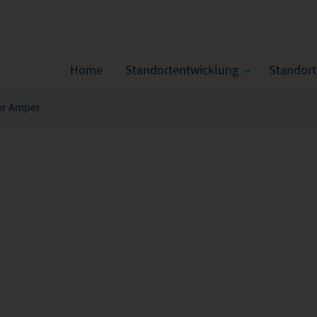
Home
Standortentwicklung
Standor
er Amper