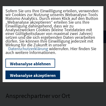
Sofern Sie uns Ihre Einwilligung erteilen, verwenden
Kommunale Infrastruktur
wir Cookies zur Nutzung unseres Webanalyse-Tools
Matomo Analytics. Durch einen Klick auf den Button
„Webanalyse akzeptieren“ erteilen Sie uns Ihre
Einwilligung dahingehend, dass wir zu
Analysezwecken Cookies (kleine Textdateien mit
einer Gültigkeitsdauer von maximal zwei Jahren)
setzen und die sich ergebenden Daten verarbeiten
dürfen. Sie können Ihre Einwilligung jederzeit mit
Wirkung für die Zukunft in unserer
Datenschutzerklärung
widerrufen. Hier finden Sie
auch weitere Informationen.
Rudelzhausen
(09178122)
Webanalyse ablehnen
Webanalyse akzeptieren
Ansprechpartner vor Ort