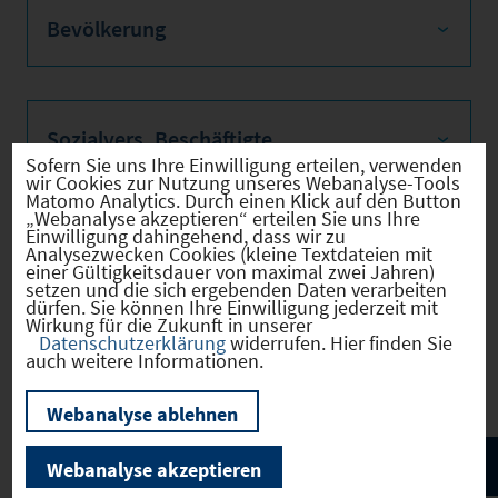
Bevölkerung
Sozialvers. Beschäftigte
Sofern Sie uns Ihre Einwilligung erteilen, verwenden
wir Cookies zur Nutzung unseres Webanalyse-Tools
Matomo Analytics. Durch einen Klick auf den Button
„Webanalyse akzeptieren“ erteilen Sie uns Ihre
Einwilligung dahingehend, dass wir zu
Verkehrsinfrastruktur
Analysezwecken Cookies (kleine Textdateien mit
einer Gültigkeitsdauer von maximal zwei Jahren)
setzen und die sich ergebenden Daten verarbeiten
dürfen. Sie können Ihre Einwilligung jederzeit mit
Wirkung für die Zukunft in unserer
Datenschutzerklärung
widerrufen. Hier finden Sie
Kommunale Infrastruktur
auch weitere Informationen.
Webanalyse ablehnen
Webanalyse akzeptieren