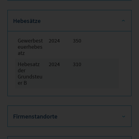
Hebesätze
Gewerbest
2024
350
euerhebes
atz
Hebesatz
2024
310
der
Grundsteu
er B
Firmenstandorte