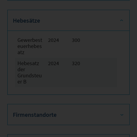
Hebesätze
Gewerbest
2024
300
euerhebes
atz
Hebesatz
2024
320
der
Grundsteu
er B
Firmenstandorte