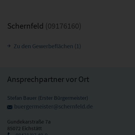
Schernfeld
(09176160)
Zu den Gewerbeflächen (1)
Ansprechpartner vor Ort
Stefan Bauer (Erster Bürgermeister)
buergermeister@schernfeld.de
Gundekarstraße 7a
85072 Eichstätt
08421/97 40-0