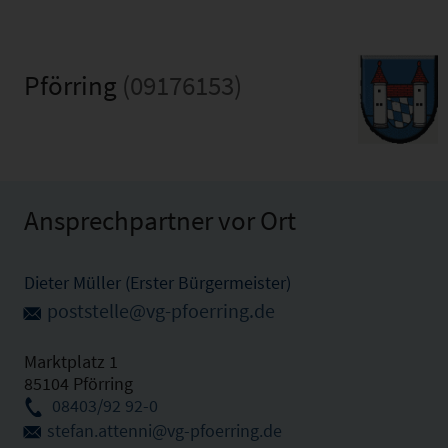
Pförring
(09176153)
Ansprechpartner vor Ort
Dieter Müller (Erster Bürgermeister)
poststelle@vg-pfoerring.de
Marktplatz 1
85104 Pförring
08403/92 92-0
stefan.attenni@vg-pfoerring.de