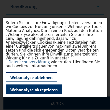
Bevölkerung
Sofern Sie uns Ihre Einwilligung erteilen, verwenden
wir Cookies zur Nutzung unseres Webanalyse-Tools
Sozialvers. Beschäftigte
Matomo Analytics. Durch einen Klick auf den Button
„Webanalyse akzeptieren“ erteilen Sie uns Ihre
Einwilligung dahingehend, dass wir zu
Analysezwecken Cookies (kleine Textdateien mit
einer Gültigkeitsdauer von maximal zwei Jahren)
setzen und die sich ergebenden Daten verarbeiten
dürfen. Sie können Ihre Einwilligung jederzeit mit
Verkehrsinfrastruktur
Wirkung für die Zukunft in unserer
Datenschutzerklärung
widerrufen. Hier finden Sie
auch weitere Informationen.
Webanalyse ablehnen
Kommunale Infrastruktur
Webanalyse akzeptieren