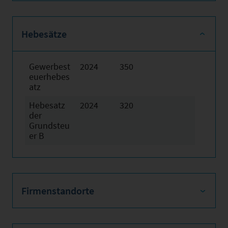
Hebesätze
Gewerbest
2024
350
euerhebes
atz
Hebesatz
2024
320
der
Grundsteu
er B
Firmenstandorte