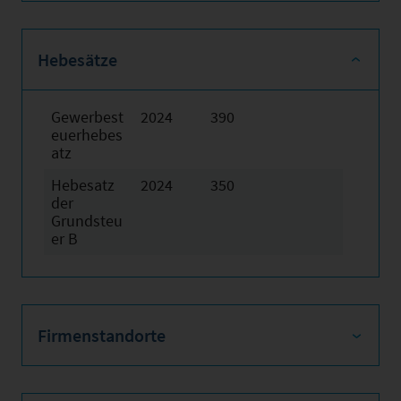
Hebesätze
Gewerbest
2024
390
euerhebes
atz
Hebesatz
2024
350
der
Grundsteu
er B
Firmenstandorte