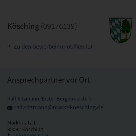
Kösching
(09176139)
Zu den Gewerbeimmobilien (1)
Ansprechpartner vor Ort
Ralf Sitzmann (Erster Bürgermeister)
ralf.sitzmann@markt-koesching.de
Marktplatz 1
85092 Kösching
08456/98 91-0