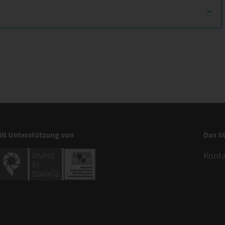
it Unterstützung von
Das S
Kont