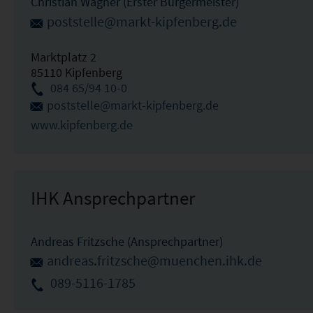
Christian Wagner (Erster Bürgermeister)
poststelle@markt-kipfenberg.de
Marktplatz 2
85110 Kipfenberg
084 65/94 10-0
poststelle@markt-kipfenberg.de
www.kipfenberg.de
IHK Ansprechpartner
Andreas Fritzsche (Ansprechpartner)
andreas.fritzsche@muenchen.ihk.de
089-5116-1785