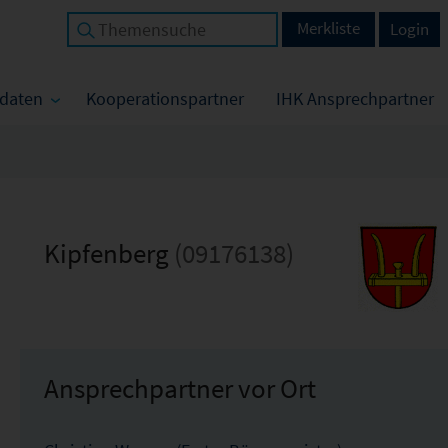
Merkliste
Login
tdaten
Kooperationspartner
IHK Ansprechpartner
Kipfenberg
(09176138)
Ansprechpartner vor Ort