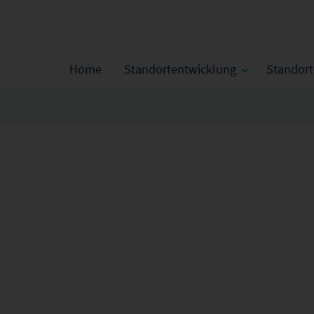
Home
Standortentwicklung
Standor