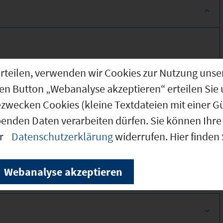
g erteilen, verwenden wir Cookies zur Nutzung u
den Button „Webanalyse akzeptieren“ erteilen Sie 
ezwecken Cookies (kleine Textdateien mit einer G
benden Daten verarbeiten dürfen. Sie können Ihre 
310
er
Datenschutzerklärung
widerrufen. Hier finden
360
Webanalyse akzeptieren