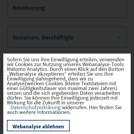
Bevölkerung
Sozialvers. Beschäftigte
Sofern Sie uns Ihre Einwilligung erteilen, verwenden
wir Cookies zur Nutzung unseres Webanalyse-Tools
Verkehrsinfrastruktur
Matomo Analytics. Durch einen Klick auf den Button
„Webanalyse akzeptieren“ erteilen Sie uns Ihre
Einwilligung dahingehend, dass wir zu
Analysezwecken Cookies (kleine Textdateien mit
einer Gültigkeitsdauer von maximal zwei Jahren)
setzen und die sich ergebenden Daten verarbeiten
Kommunale Infrastruktur
dürfen. Sie können Ihre Einwilligung jederzeit mit
Wirkung für die Zukunft in unserer
Datenschutzerklärung
widerrufen. Hier finden Sie
auch weitere Informationen.
Aktuelle Bauleitplanverfahren
Webanalyse ablehnen