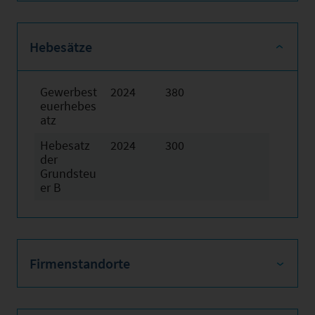
Hebesätze
Gewerbest
2024
380
euerhebes
atz
Hebesatz
2024
300
der
Grundsteu
er B
Firmenstandorte