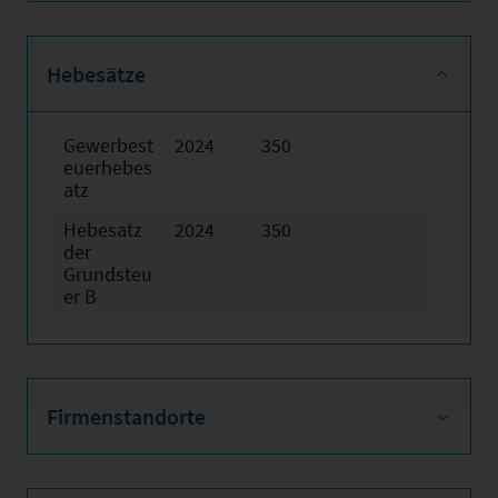
Hebesätze
Gewerbest
2024
350
euerhebes
atz
Hebesatz
2024
350
der
Grundsteu
er B
Firmenstandorte