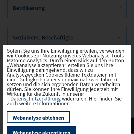
Bevölkerung
Sozialvers. Beschäftigte
Sofern Sie uns Ihre Einwilligung erteilen, verwenden
wir Cookies zur Nutzung unseres Webanalyse-Tools
Matomo Analytics. Durch einen Klick auf den Button
„Webanalyse akzeptieren“ erteilen Sie uns Ihre
Verkehrsinfrastruktur
Einwilligung dahingehend, dass wir zu
Analysezwecken Cookies (kleine Textdateien mit
einer Gültigkeitsdauer von maximal zwei Jahren)
setzen und die sich ergebenden Daten verarbeiten
dürfen. Sie können Ihre Einwilligung jederzeit mit
Wirkung für die Zukunft in unserer
Kommunale Infrastruktur
Datenschutzerklärung
widerrufen. Hier finden Sie
auch weitere Informationen.
Webanalyse ablehnen
Webanalyse akzeptieren