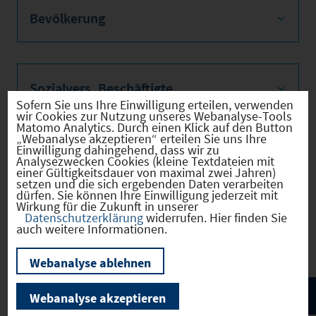
Bevölkerung
Sozialvers. Beschäftigte
Sofern Sie uns Ihre Einwilligung erteilen, verwenden
wir Cookies zur Nutzung unseres Webanalyse-Tools
Matomo Analytics. Durch einen Klick auf den Button
„Webanalyse akzeptieren“ erteilen Sie uns Ihre
Einwilligung dahingehend, dass wir zu
Verkehrsinfrastruktur
Analysezwecken Cookies (kleine Textdateien mit
einer Gültigkeitsdauer von maximal zwei Jahren)
setzen und die sich ergebenden Daten verarbeiten
dürfen. Sie können Ihre Einwilligung jederzeit mit
Wirkung für die Zukunft in unserer
Datenschutzerklärung
widerrufen. Hier finden Sie
Kommunale Infrastruktur
auch weitere Informationen.
Webanalyse ablehnen
Webanalyse akzeptieren