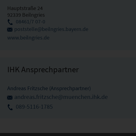
Hauptstraße 24
92339 Beilngries
08461/7 07-0
poststelle@beilngries.bayern.de
www.beilngries.de
IHK Ansprechpartner
Andreas Fritzsche (Ansprechpartner)
andreas.fritzsche@muenchen.ihk.de
089-5116-1785