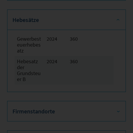
Hebesätze
Gewerbest
2024
360
euerhebes
atz
Hebesatz
2024
360
der
Grundsteu
er B
Firmenstandorte