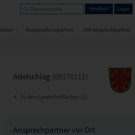
Merkliste
Login
tdaten
Kooperationspartner
IHK Ansprechpartner
Adelschlag
(09176111)
Zu den Gewerbeflächen (1)
Ansprechpartner vor Ort