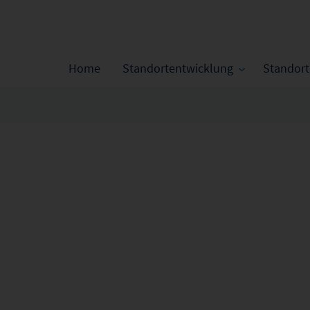
Home
Standortentwicklung
Standor