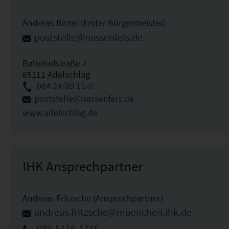
Andreas Birzer (Erster Bürgermeister)
poststelle@nassenfels.de
Bahnhofstraße 7
85111 Adelschlag
084 24/89 11-0
poststelle@nassenfels.de
www.adelschlag.de
IHK Ansprechpartner
Andreas Fritzsche (Ansprechpartner)
andreas.fritzsche@muenchen.ihk.de
089-5116-1785