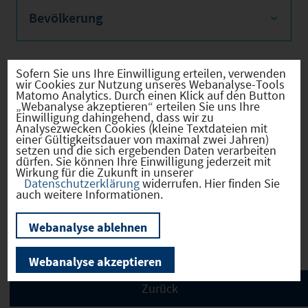
Bevölkerung
Sofern Sie uns Ihre Einwilligung erteilen, verwenden
wir Cookies zur Nutzung unseres Webanalyse-Tools
Sozialvers. Beschäftigte
Matomo Analytics. Durch einen Klick auf den Button
„Webanalyse akzeptieren“ erteilen Sie uns Ihre
Einwilligung dahingehend, dass wir zu
Analysezwecken Cookies (kleine Textdateien mit
einer Gültigkeitsdauer von maximal zwei Jahren)
setzen und die sich ergebenden Daten verarbeiten
Verkehrsinfrastruktur
dürfen. Sie können Ihre Einwilligung jederzeit mit
Wirkung für die Zukunft in unserer
Datenschutzerklärung
widerrufen. Hier finden Sie
auch weitere Informationen.
Kommunale Infrastruktur
Webanalyse ablehnen
Webanalyse akzeptieren