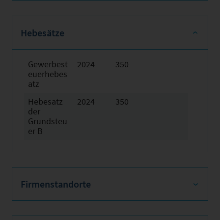
Hebesätze
Gewerbest
2024
350
euerhebes
atz
Hebesatz
2024
350
der
Grundsteu
er B
Firmenstandorte