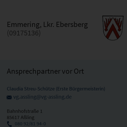
Emmering, Lkr. Ebersberg
(09175136)
Ansprechpartner vor Ort
Claudia Streu-Schütze (Erste Bürgermeisterin)
vg.assling@vg-assling.de
Bahnhofstraße 1
85617 Aßling
080 92/81 94-0