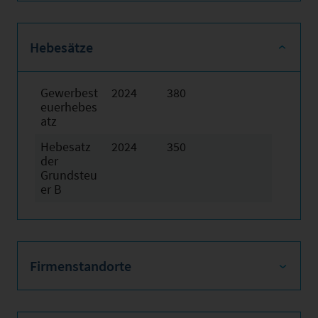
Hebesätze
Gewerbest
2024
380
euerhebes
atz
Hebesatz
2024
350
der
Grundsteu
er B
Firmenstandorte