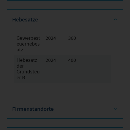
Hebesätze
Gewerbest
2024
360
euerhebes
atz
Hebesatz
2024
400
der
Grundsteu
er B
Firmenstandorte