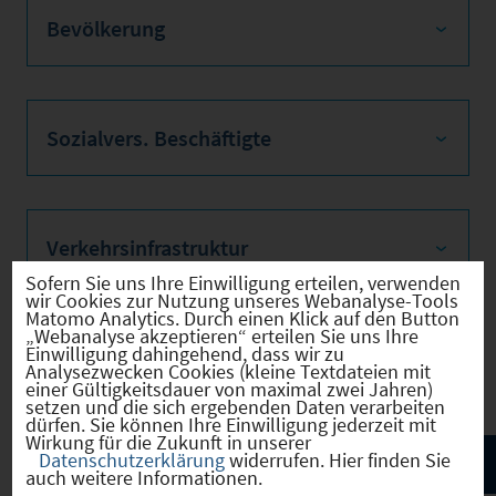
Bevölkerung
Sozialvers. Beschäftigte
Verkehrsinfrastruktur
Sofern Sie uns Ihre Einwilligung erteilen, verwenden
wir Cookies zur Nutzung unseres Webanalyse-Tools
Matomo Analytics. Durch einen Klick auf den Button
„Webanalyse akzeptieren“ erteilen Sie uns Ihre
Einwilligung dahingehend, dass wir zu
Kommunale Infrastruktur
Analysezwecken Cookies (kleine Textdateien mit
einer Gültigkeitsdauer von maximal zwei Jahren)
setzen und die sich ergebenden Daten verarbeiten
dürfen. Sie können Ihre Einwilligung jederzeit mit
Wirkung für die Zukunft in unserer
Datenschutzerklärung
widerrufen. Hier finden Sie
auch weitere Informationen.