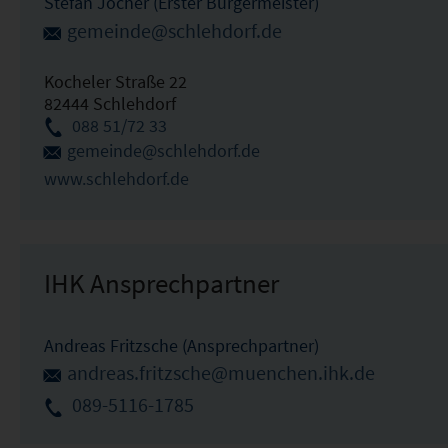
Stefan Jocher (Erster Bürgermeister)
gemeinde@schlehdorf.de
Kocheler Straße 22
82444 Schlehdorf
088 51/72 33
gemeinde@schlehdorf.de
www.schlehdorf.de
IHK Ansprechpartner
Andreas Fritzsche (Ansprechpartner)
andreas.fritzsche@muenchen.ihk.de
089-5116-1785