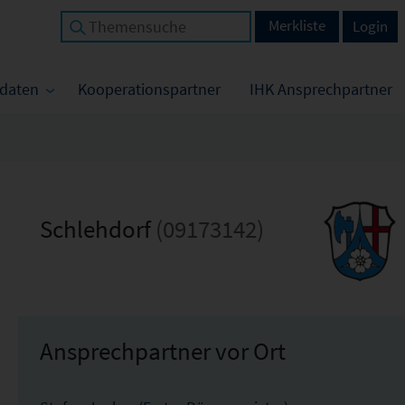
Merkliste
Login
tdaten
Kooperationspartner
IHK Ansprechpartner
Schlehdorf
(09173142)
Ansprechpartner vor Ort