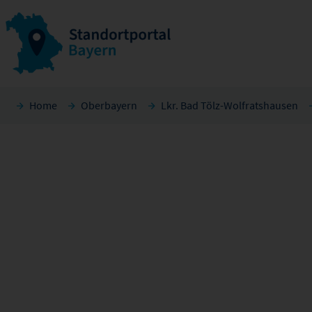
Home
Oberbayern
Lkr. Bad Tölz-Wolfratshausen