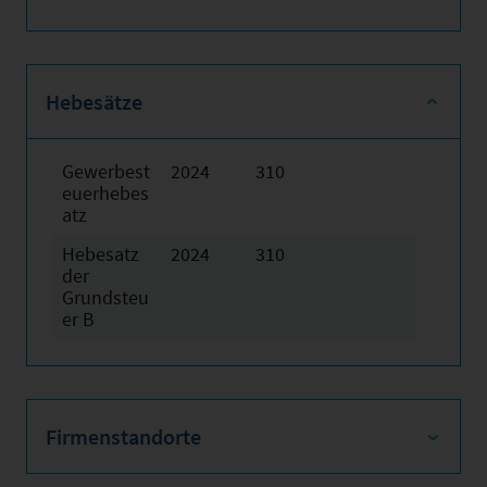
Hebesätze
Gewerbest
2024
310
euerhebes
atz
Hebesatz
2024
310
der
Grundsteu
er B
Firmenstandorte