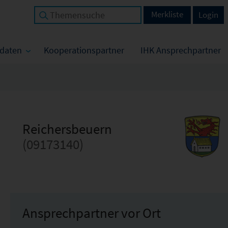
Merkliste
Login
tdaten
Kooperationspartner
IHK Ansprechpartner
Reichersbeuern
(09173140)
Ansprechpartner vor Ort