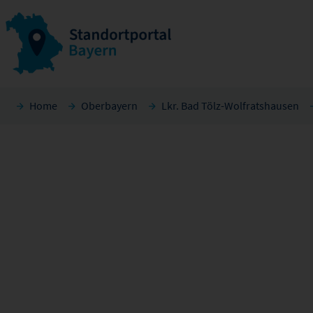
Home
Oberbayern
Lkr. Bad Tölz-Wolfratshausen