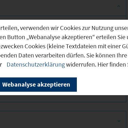
g erteilen, verwenden wir Cookies zur Nutzung u
den Button „Webanalyse akzeptieren“ erteilen Sie 
ezwecken Cookies (kleine Textdateien mit einer G
benden Daten verarbeiten dürfen. Sie können Ihre 
er
Datenschutzerklärung
widerrufen. Hier finden
300
Webanalyse akzeptieren
300