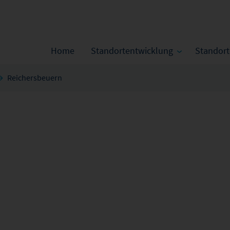
Home
Standortentwicklung
Standor
Reichersbeuern