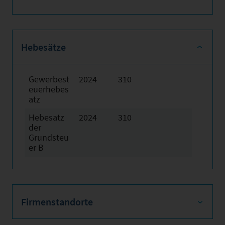
Hebesätze
Gewerbest
2024
310
euerhebes
atz
Hebesatz
2024
310
der
Grundsteu
er B
Firmenstandorte