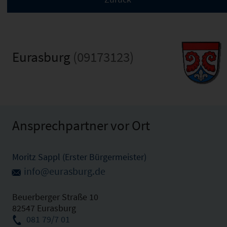
Eurasburg
(09173123)
Ansprechpartner vor Ort
Moritz Sappl (Erster Bürgermeister)
info@eurasburg.de
Beuerberger Straße 10
82547 Eurasburg
081 79/7 01