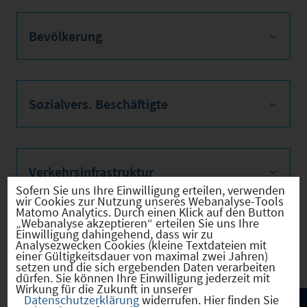
Bevölkerung
Sozialvers. Beschäftigte
Verkehrsinfrastruktur
Sofern Sie uns Ihre Einwilligung erteilen, verwenden
wir Cookies zur Nutzung unseres Webanalyse-Tools
Matomo Analytics. Durch einen Klick auf den Button
„Webanalyse akzeptieren“ erteilen Sie uns Ihre
Einwilligung dahingehend, dass wir zu
Kommunale Infrastruktur
Analysezwecken Cookies (kleine Textdateien mit
einer Gültigkeitsdauer von maximal zwei Jahren)
setzen und die sich ergebenden Daten verarbeiten
dürfen. Sie können Ihre Einwilligung jederzeit mit
Wirkung für die Zukunft in unserer
Datenschutzerklärung
widerrufen. Hier finden Sie