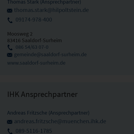
Thomas Stark (Ansprechpartner)
thomas.stark@hilpoltstein.de
09174-978-400
Moosweg 2
83416 Saaldorf-Surheim
086 54/63 07-0
gemeinde@saaldorf-surheim.de
www.saaldorf-surheim.de
IHK Ansprechpartner
Andreas Fritzsche (Ansprechpartner)
andreas.fritzsche@muenchen.ihk.de
089-5116-1785