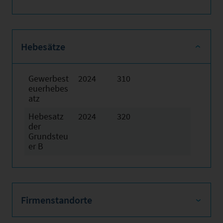
Hebesätze
Gewerbest
2024
310
euerhebes
atz
Hebesatz
2024
320
der
Grundsteu
er B
Firmenstandorte