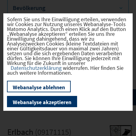
Bevölkerung
Sofern Sie uns Ihre Einwilligung erteilen, verwenden
wir Cookies zur Nutzung unseres Webanalyse-Tools
Matomo Analytics. Durch einen Klick auf den Button
„Webanalyse akzeptieren“ erteilen Sie uns Ihre
Sozialvers. Beschäftigte
Einwilligung dahingehend, dass wir zu
Analysezwecken Cookies (kleine Textdateien mit
einer Gültigkeitsdauer von maximal zwei Jahren)
setzen und die sich ergebenden Daten verarbeiten
dürfen. Sie können Ihre Einwilligung jederzeit mit
Wirkung für die Zukunft in unserer
Verkehrsinfrastruktur
Datenschutzerklärung
widerrufen. Hier finden Sie
auch weitere Informationen.
Webanalyse ablehnen
Webanalyse akzeptieren
Erlbach
(09171115)