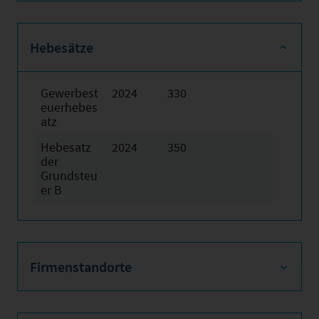
Hebesätze
Gewerbest
2024
330
euerhebes
atz
Hebesatz
2024
350
der
Grundsteu
er B
Firmenstandorte