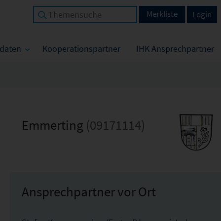
Merkliste
Login
tdaten
Kooperationspartner
IHK Ansprechpartner
Emmerting
(09171114)
Ansprechpartner vor Ort