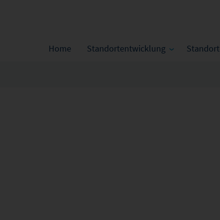
Home
Standortentwicklung
Standor