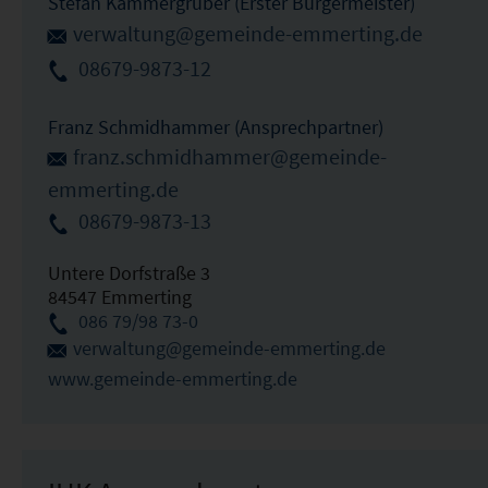
Stefan Kammergruber (Erster Bürgermeister)
verwaltung@gemeinde-emmerting.de
08679-9873-12
Franz Schmidhammer (Ansprechpartner)
franz.schmidhammer@gemeinde-
emmerting.de
08679-9873-13
Untere Dorfstraße 3
84547 Emmerting
086 79/98 73-0
verwaltung@gemeinde-emmerting.de
www.gemeinde-emmerting.de