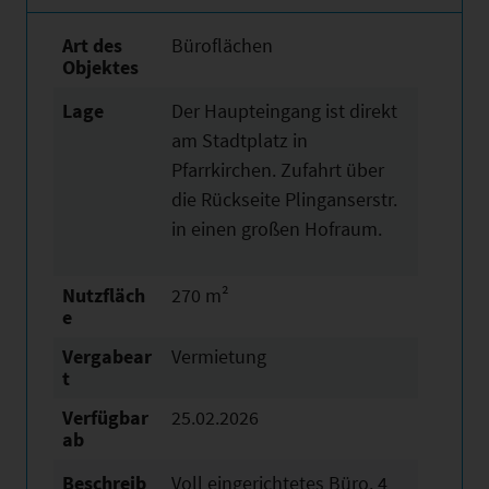
Art des
Büroflächen
Objektes
Lage
Der Haupteingang ist direkt
am Stadtplatz in
Pfarrkirchen. Zufahrt über
die Rückseite Plinganserstr.
in einen großen Hofraum.
Nutzfläch
270 m²
e
Vergabear
Vermietung
t
Verfügbar
25.02.2026
ab
Beschreib
Voll eingerichtetes Büro. 4