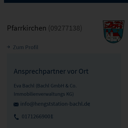
Pfarrkirchen
(09277138)
Zum Profil
Ansprechpartner vor Ort
Eva Bachl (Bachl GmbH & Co.
Immobilienverwaltungs KG)
info@hengststation-bachl.de
01712669001