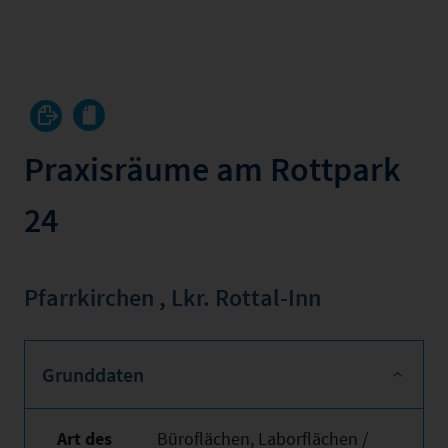
Praxisräume am Rottpark
24
Pfarrkirchen
,
Lkr. Rottal-Inn
Grunddaten
Art des
Büroflächen, Laborflächen /