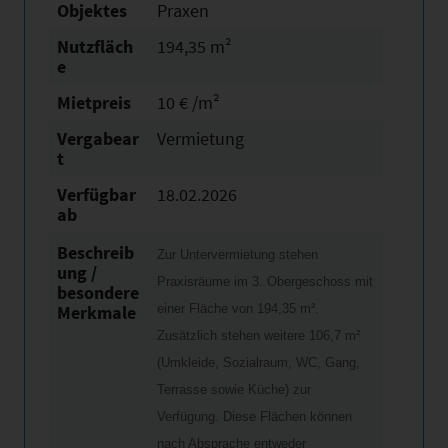
Objektes
Praxen
Nutzfläch
194,35 m²
e
Mietpreis
10 € /m²
Vergabear
Vermietung
t
Verfügbar
18.02.2026
ab
Beschreib
Zur Untervermietung stehen
ung /
Praxisräume im 3. Obergeschoss mit
besondere
Merkmale
einer Fläche von 194,35 m².
Zusätzlich stehen weitere 106,7 m²
(Umkleide, Sozialraum, WC, Gang,
Terrasse sowie Küche) zur
Verfügung. Diese Flächen können
nach Absprache entweder