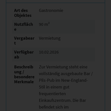
Art des
Gastronomie
Objektes
Nutzfläch
90 m²
e
Vergabear
Vermietung
t
Verfügbar
10.02.2026
ab
Beschreib
Zur Vermietung steht eine
ung /
vollständig ausgebaute Bar /
besondere
Pils-Pub im New-England-
Merkmale
Stil in einem gut
frequentierten
Einkaufszentrum. Die Bar
befindet sich im