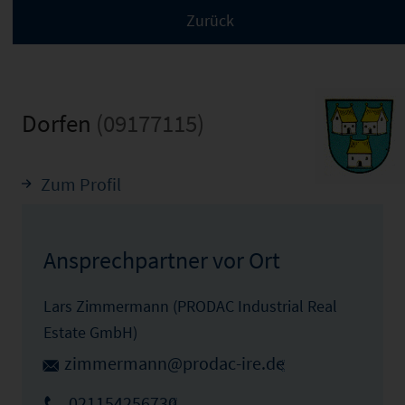
Dorfen
(09177115)
Zum Profil
Ansprechpartner vor Ort
Lars Zimmermann (PRODAC Industrial Real
Estate GmbH)
zimmermann@prodac-ire.de
021154256730