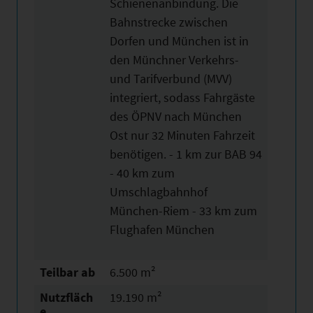
Schienenanbindung. Die
Bahnstrecke zwischen
Dorfen und München ist in
den Münchner Verkehrs-
und Tarifverbund (MVV)
integriert, sodass Fahrgäste
des ÖPNV nach München
Ost nur 32 Minuten Fahrzeit
benötigen. - 1 km zur BAB 94
- 40 km zum
Umschlagbahnhof
München-Riem - 33 km zum
Flughafen München
Teilbar ab
6.500 m²
Nutzfläch
19.190 m²
e