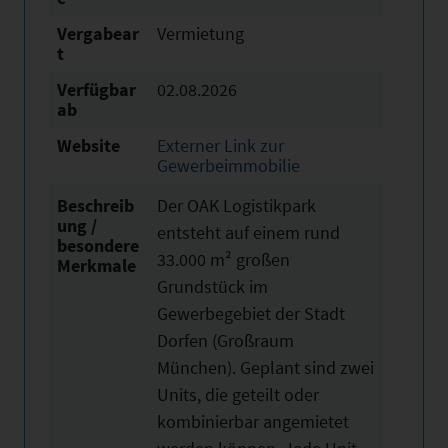
Vergabear
Vermietung
t
Verfügbar
02.08.2026
ab
Website
Externer Link zur
Gewerbeimmobilie
Beschreib
Der OAK Logistikpark
ung /
entsteht auf einem rund
besondere
33.000 m² großen
Merkmale
Grundstück im
Gewerbegebiet der Stadt
Dorfen (Großraum
München). Geplant sind zwei
Units, die geteilt oder
kombinierbar angemietet