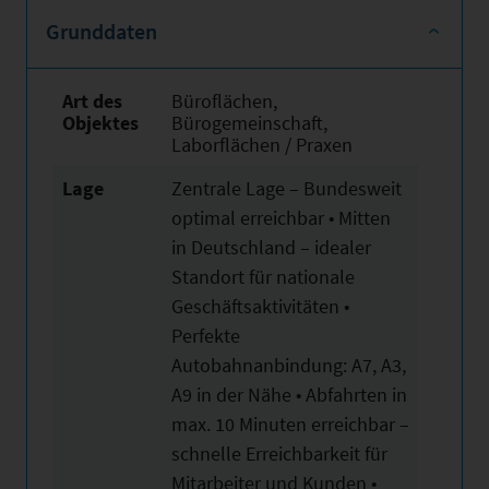
Grunddaten
Art des
Büroflächen,
Objektes
Bürogemeinschaft,
Laborflächen / Praxen
Lage
Zentrale Lage – Bundesweit
optimal erreichbar • Mitten
in Deutschland – idealer
Standort für nationale
Geschäftsaktivitäten •
Perfekte
Autobahnanbindung: A7, A3,
A9 in der Nähe • Abfahrten in
max. 10 Minuten erreichbar –
schnelle Erreichbarkeit für
Mitarbeiter und Kunden •