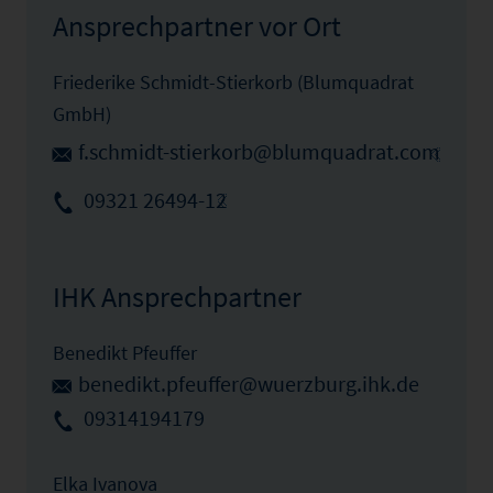
Ansprechpartner vor Ort
Friederike Schmidt-Stierkorb (Blumquadrat
GmbH)
f.schmidt-stierkorb@blumquadrat.com
09321 26494-12
IHK Ansprechpartner
Benedikt Pfeuffer
benedikt.pfeuffer@wuerzburg.ihk.de
09314194179
Elka Ivanova