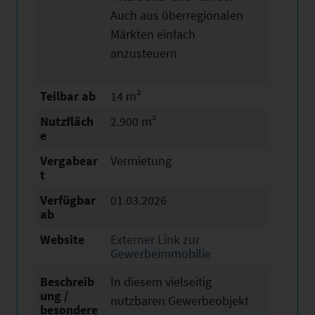
Auch aus überregionalen
Märkten einfach
anzusteuern
Teilbar ab
14 m²
Nutzfläch
2.900 m²
e
Vergabear
Vermietung
t
Verfügbar
01.03.2026
ab
Website
Externer Link zur
Gewerbeimmobilie
Beschreib
In diesem vielseitig
ung /
nutzbaren Gewerbeobjekt
besondere