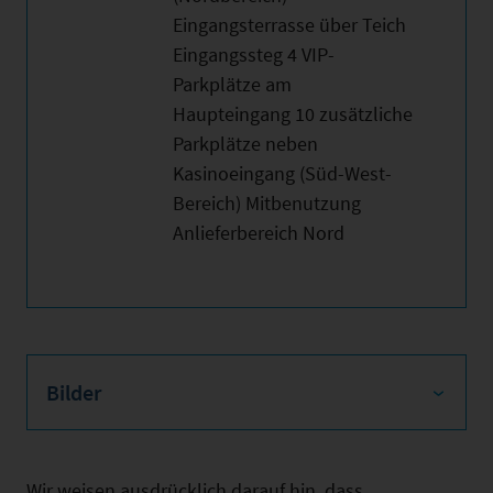
Eingangsterrasse über Teich
Eingangssteg 4 VIP-
Parkplätze am
Haupteingang 10 zusätzliche
Parkplätze neben
Kasinoeingang (Süd-West-
Bereich) Mitbenutzung
Anlieferbereich Nord
Bilder
Wir weisen ausdrücklich darauf hin, dass