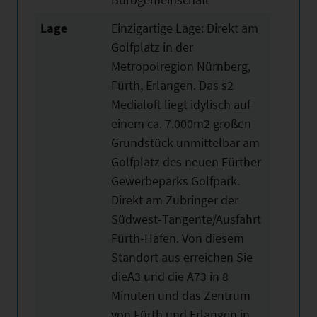
Lage
Einzigartige Lage: Direkt am
Golfplatz in der
Metropolregion Nürnberg,
Fürth, Erlangen. Das s2
Medialoft liegt idylisch auf
einem ca. 7.000m2 großen
Grundstück unmittelbar am
Golfplatz des neuen Fürther
Gewerbeparks Golfpark.
Direkt am Zubringer der
Südwest-Tangente/Ausfahrt
Fürth-Hafen. Von diesem
Standort aus erreichen Sie
dieA3 und die A73 in 8
Minuten und das Zentrum
von Fürth und Erlangen in