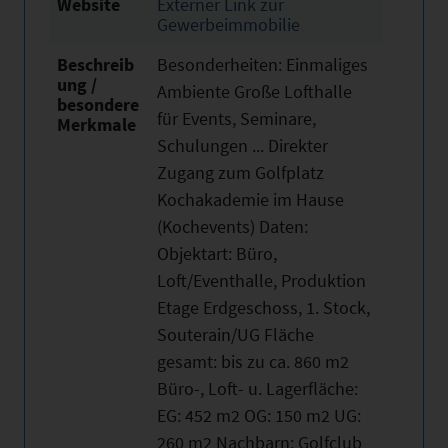
Website
Externer Link zur
Gewerbeimmobilie
Beschreib
Besonderheiten: Einmaliges
ung /
Ambiente Große Lofthalle
besondere
für Events, Seminare,
Merkmale
Schulungen ... Direkter
Zugang zum Golfplatz
Kochakademie im Hause
(Kochevents) Daten:
Objektart: Büro,
Loft/Eventhalle, Produktion
Etage Erdgeschoss, 1. Stock,
Souterain/UG Fläche
gesamt: bis zu ca. 860 m2
Büro-, Loft- u. Lagerﬂäche:
EG: 452 m2 OG: 150 m2 UG:
260 m2 Nachbarn: Golfclub