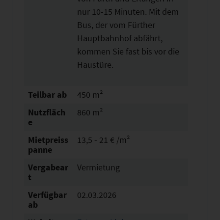
nur 10-15 Minuten. Mit dem
Bus, der vom Fürther
Hauptbahnhof abfährt,
kommen Sie fast bis vor die
Haustüre.
Teilbar ab
450 m²
Nutzfläch
860 m²
e
Mietpreiss
13,5 - 21 € /m²
panne
Vergabear
Vermietung
t
Verfügbar
02.03.2026
ab