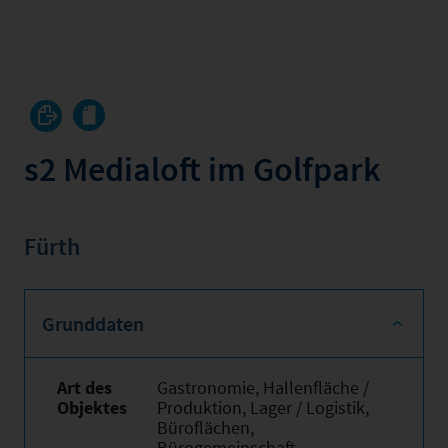
s2 Medialoft im Golfpark
Fürth
Grunddaten
Art des
Gastronomie, Hallenfläche /
Objektes
Produktion, Lager / Logistik,
Büroflächen,
Bürogemeinschaft