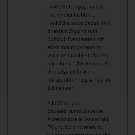
Fürth, Hotel (gegenüber),
Fraunhofer Institut ...
Freifläche: nach Bedarf: mit
direktem Zugang zum
Golfclub Eventgarten mit
altem Baumbestand ca.
2000 m2 Anzahl Stellplätze:
nach Bedarf /bis 50 Stck. 6x
VIPplätze inklusive
Infrastruktur Plug & Play für
Schnellstart
Alle Büro- und
Betriebsräume sowie die
Arbeitsplätze in Souterrain,
EG und OG sind ready to