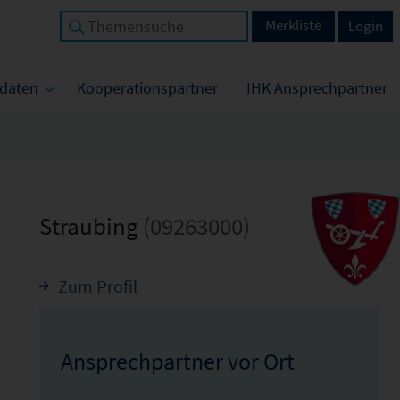
Merkliste
Login
tdaten
Kooperationspartner
IHK Ansprechpartner
Straubing
(09263000)
Zum Profil
Ansprechpartner vor Ort