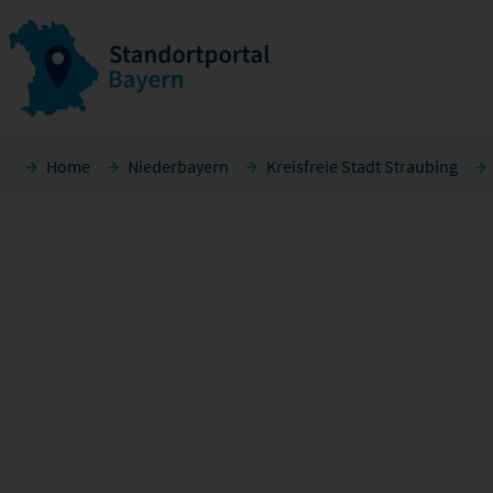
Home
Niederbayern
Kreisfreie Stadt Straubing