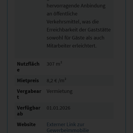
hervorragende Anbindung
an öffentliche
Verkehrsmittel, was die
Erreichbarkeit der Gaststätte
sowohl für Gäste als auch
Mitarbeiter erleichtert.
Nutzfläch
307 m²
e
Mietpreis
8,2 € /m²
Vergabear
Vermietung
t
Verfügbar
01.01.2026
ab
Website
Externer Link zur
Gewerbeimmobilie