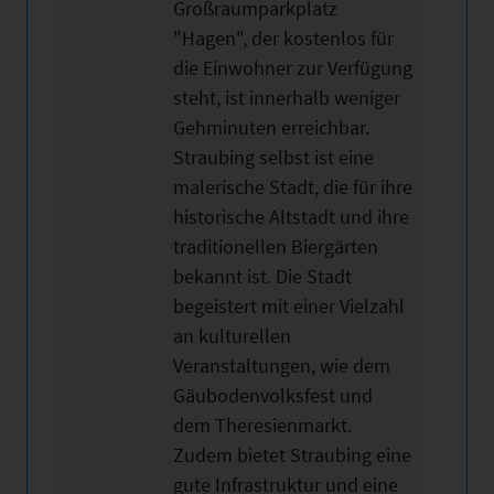
Großraumparkplatz
"Hagen", der kostenlos für
die Einwohner zur Verfügung
steht, ist innerhalb weniger
Gehminuten erreichbar.
Straubing selbst ist eine
malerische Stadt, die für ihre
historische Altstadt und ihre
traditionellen Biergärten
bekannt ist. Die Stadt
begeistert mit einer Vielzahl
an kulturellen
Veranstaltungen, wie dem
Gäubodenvolksfest und
dem Theresienmarkt.
Zudem bietet Straubing eine
gute Infrastruktur und eine