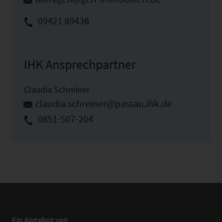
09421 89436
IHK Ansprechpartner
Claudia Schreiner
claudia.schreiner@passau.ihk.de
0851-507-204
Ein Angebot von