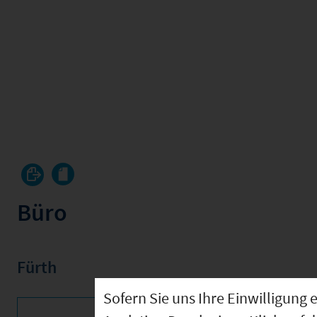
Büro
Fürth
Sofern Sie uns Ihre Einwilligun