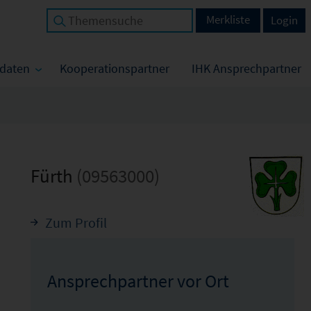
Merkliste
Login
tdaten
Kooperationspartner
IHK Ansprechpartner
Fürth
(09563000)
Zum Profil
Ansprechpartner vor Ort