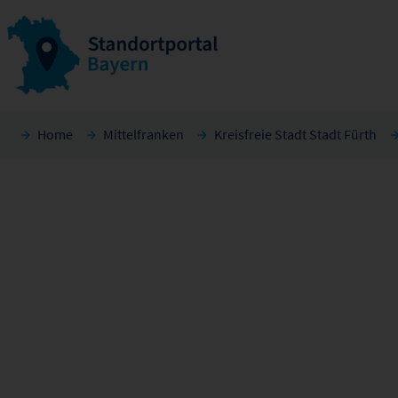
Home
Mittelfranken
Kreisfreie Stadt Stadt Fürth