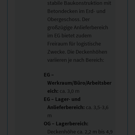
stabile Baukonstruktion mit
Betondecken im Erd- und
Obergeschoss. Der
großzügige Anlieferbereich
im EG bietet zudem
Freiraum für logistische
Zwecke. Die Deckenhöhen
variieren je nach Bereich:
EG –
Werkraum/Büro/Arbeitsber
eich:
ca. 3,0 m
EG – Lager- und
Anlieferbereich:
ca. 3,5-3,6
m
OG – Lagerbereich:
Deckenhöhe ca. 2,2 m bis 4,9