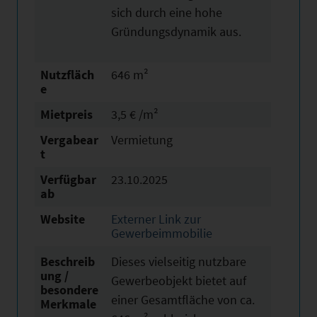
sich durch eine hohe
Gründungsdynamik aus.
Nutzfläch
646 m²
e
Mietpreis
3,5 € /m²
Vergabear
Vermietung
t
Verfügbar
23.10.2025
ab
Website
Externer Link zur
Gewerbeimmobilie
Beschreib
Dieses vielseitig nutzbare
ung /
Gewerbeobjekt bietet auf
besondere
einer Gesamtfläche von ca.
Merkmale