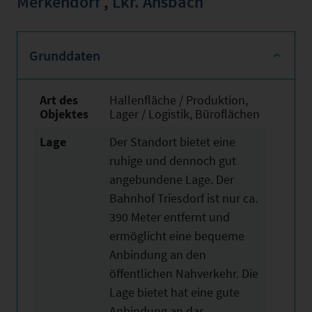
Merkendorf
,
Lkr. Ansbach
Grunddaten
Art des
Hallenfläche / Produktion,
Objektes
Lager / Logistik, Büroflächen
Lage
Der Standort bietet eine
ruhige und dennoch gut
angebundene Lage. Der
Bahnhof Triesdorf ist nur ca.
390 Meter entfernt und
ermöglicht eine bequeme
Anbindung an den
öffentlichen Nahverkehr. Die
Lage bietet hat eine gute
Anbindung an das