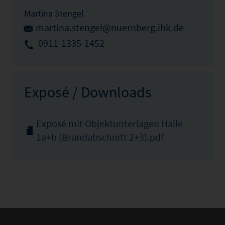
Martina Stengel
martina.stengel@nuernberg.ihk.de
0911-1335-1452
Exposé / Downloads
Exposé mit Objektunterlagen Halle
1a+b (Brandabschnitt 2+3).pdf