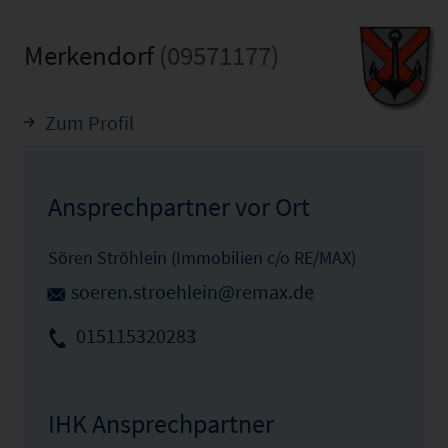
Merkendorf
(09571177)
Zum Profil
Ansprechpartner vor Ort
Sören Ströhlein (Immobilien c/o RE/MAX)
soeren.stroehlein@remax.de
015115320283
IHK Ansprechpartner