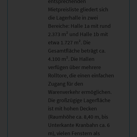
entsprechenden
Mietpreisliste gliedert sich
die Lagerhalle in zwei
Bereiche: Halle 1a mit rund
2.373 m² und Halle 1b mit
etwa 1.727 m². Die
Gesamtfläche beträgt ca.
4.100 m². Die Hallen
verfügen über mehrere
Rolltore, die einen einfachen
Zugang für den
Warenverkehr ermöglichen.
Die großzügige Lagerfläche
ist mit hohen Decken
(Raumhöhe ca. 8,40 m, bis
Unterkante Kranbahn ca. 6
m), vielen Fenstern als