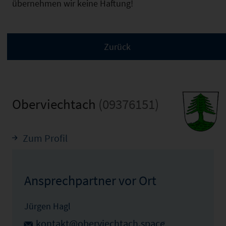
übernehmen wir keine Haftung!
Oberviechtach
(09376151)
Zum Profil
Ansprechpartner vor Ort
Jürgen Hagl
kontakt@oberviechtach.space