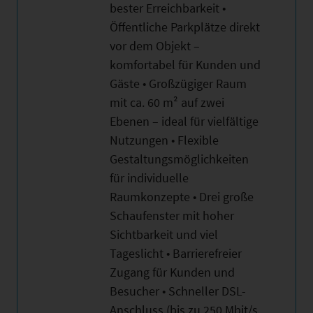
bester Erreichbarkeit •
Öffentliche Parkplätze direkt
vor dem Objekt –
komfortabel für Kunden und
Gäste • Großzügiger Raum
mit ca. 60 m² auf zwei
Ebenen – ideal für vielfältige
Nutzungen • Flexible
Gestaltungsmöglichkeiten
für individuelle
Raumkonzepte • Drei große
Schaufenster mit hoher
Sichtbarkeit und viel
Tageslicht • Barrierefreier
Zugang für Kunden und
Besucher • Schneller DSL-
Anschluss (bis zu 250 Mbit/s