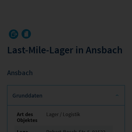
Last-Mile-Lager in Ansbach
Ansbach
Grunddaten
Art des
Lager / Logistik
Objektes
Lage
Robert-Bosch-Str. 5, 91522