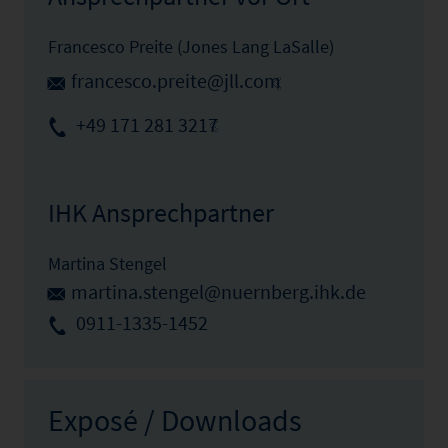
Francesco Preite (Jones Lang LaSalle)
francesco.preite@jll.com
+49 171 281 3217
IHK Ansprechpartner
Martina Stengel
martina.stengel@nuernberg.ihk.de
0911-1335-1452
Exposé / Downloads