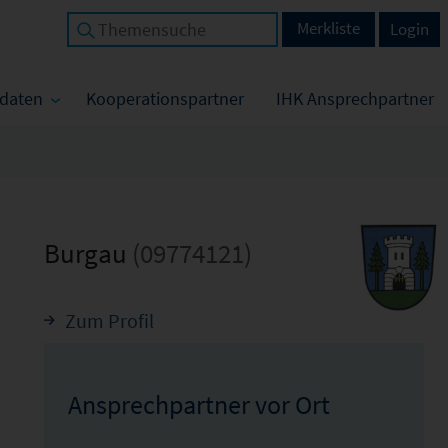
Merkliste
Login
tdaten
Kooperationspartner
IHK Ansprechpartner
Burgau
(09774121)
Zum Profil
Ansprechpartner vor Ort