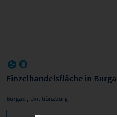
Einzelhandelsfläche in Burg
Burgau
,
Lkr. Günzburg