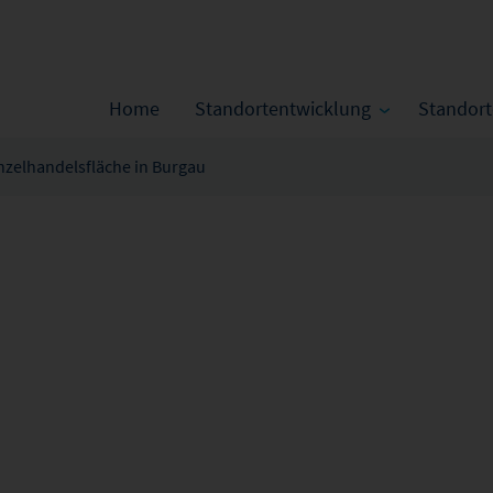
Home
Standortentwicklung
Standor
nzelhandelsfläche in Burgau