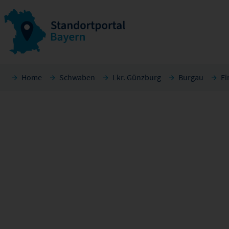
Home
Schwaben
Lkr. Günzburg
Burgau
Ei