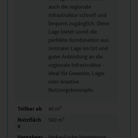
auch die regionale
Infrastruktur schnell und
bequem zugänglich. Diese
Lage bietet somit die
perfekte Kombination aus
zentraler Lage im Ort und
guter Anbindung an die
regionale Infrastruktur –
ideal für Gewerbe, Lager
oder kreative
Nutzungskonzepte.
Teilbar ab
40 m²
Nutzfläch
500 m²
e
Vergabear
Verkauf oder Vermietung