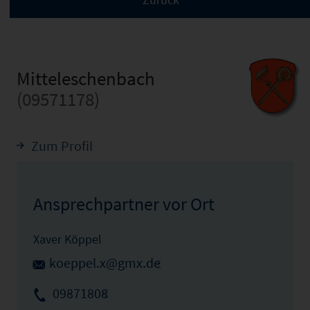
Mitteleschenbach
(09571178)
Zum Profil
Ansprechpartner vor Ort
Xaver Köppel
koeppel.x@gmx.de
09871808