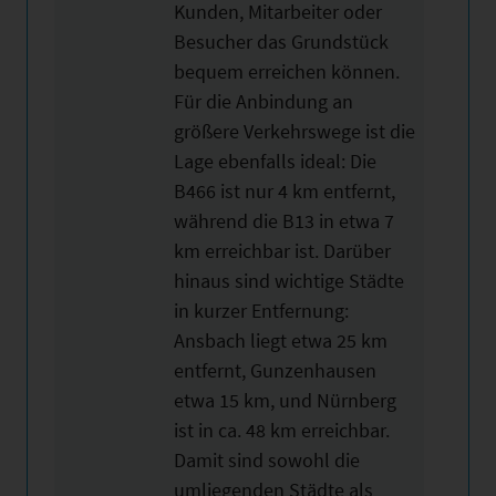
Kunden, Mitarbeiter oder
Besucher das Grundstück
bequem erreichen können.
Für die Anbindung an
größere Verkehrswege ist die
Lage ebenfalls ideal: Die
B466 ist nur 4 km entfernt,
während die B13 in etwa 7
km erreichbar ist. Darüber
hinaus sind wichtige Städte
in kurzer Entfernung:
Ansbach liegt etwa 25 km
entfernt, Gunzenhausen
etwa 15 km, und Nürnberg
ist in ca. 48 km erreichbar.
Damit sind sowohl die
umliegenden Städte als