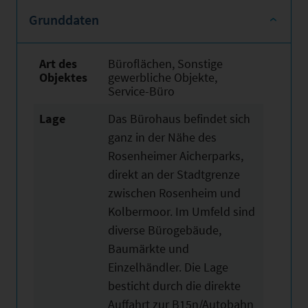
Grunddaten
Art des
Büroflächen, Sonstige
Objektes
gewerbliche Objekte,
Service-Büro
Lage
Das Bürohaus befindet sich
ganz in der Nähe des
Rosenheimer Aicherparks,
direkt an der Stadtgrenze
zwischen Rosenheim und
Kolbermoor. Im Umfeld sind
diverse Bürogebäude,
Baumärkte und
Einzelhändler. Die Lage
besticht durch die direkte
Auffahrt zur B15n/Autobahn