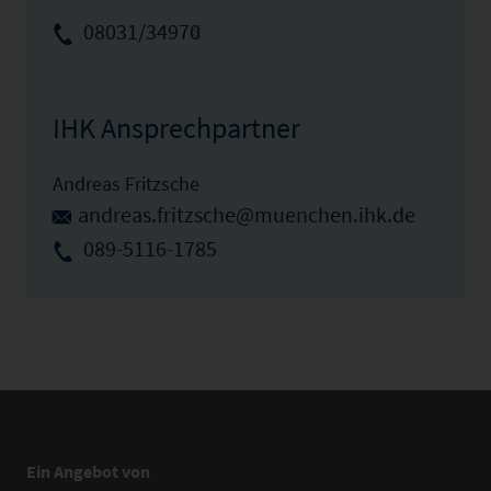
08031/34970
IHK Ansprechpartner
Andreas Fritzsche
andreas.fritzsche@muenchen.ihk.de
089-5116-1785
Ein Angebot von