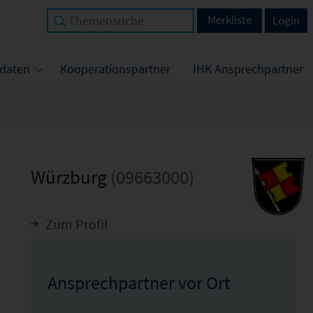
Merkliste
Login
tdaten
Kooperationspartner
IHK Ansprechpartner
Würzburg
(09663000)
Zum Profil
Ansprechpartner vor Ort