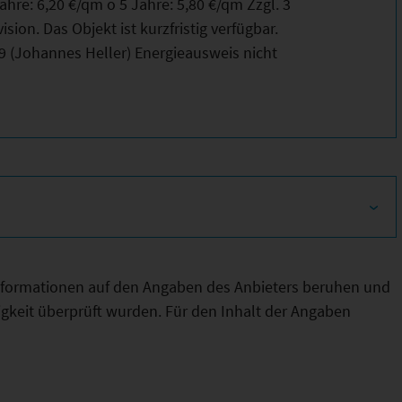
ahre: 6,20 €/qm o 5 Jahre: 5,80 €/qm Zzgl. 3
ion. Das Objekt ist kurzfristig verfügbar.
9 (Johannes Heller) Energieausweis nicht
Informationen auf den Angaben des Anbieters beruhen und
htigkeit überprüft wurden. Für den Inhalt der Angaben