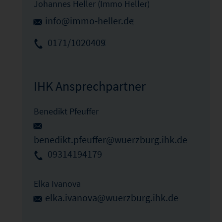
Johannes Heller (Immo Heller)
info@immo-heller.de
0171/1020409
IHK Ansprechpartner
Benedikt Pfeuffer
benedikt.pfeuffer@wuerzburg.ihk.de
09314194179
Elka Ivanova
elka.ivanova@wuerzburg.ihk.de