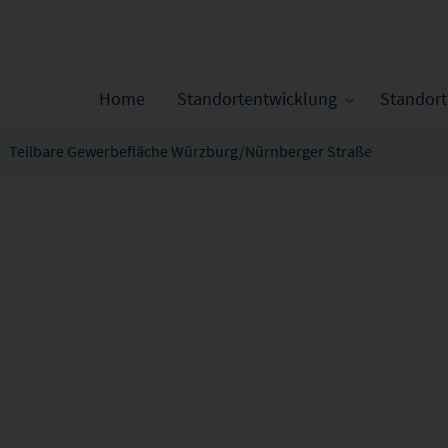
Home
Standortentwicklung
Standor
Teilbare Gewerbefläche Würzburg/Nürnberger Straße