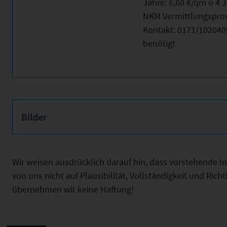
Jahre: 6,60 €/qm o 4 J
NKM Vermittlungsprovis
Kontakt: 0171/102040
benötigt
Bilder
Wir weisen ausdrücklich darauf hin, dass vorstehende 
von uns nicht auf Plausibilität, Vollständigkeit und Ric
übernehmen wir keine Haftung!