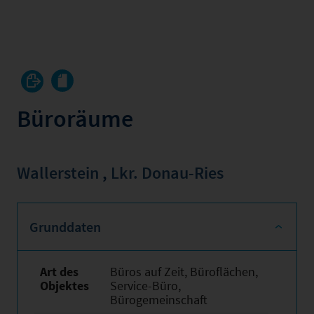
Büroräume
Wallerstein
,
Lkr. Donau-Ries
Grunddaten
Art des
Büros auf Zeit, Büroflächen,
Objektes
Service-Büro,
Bürogemeinschaft