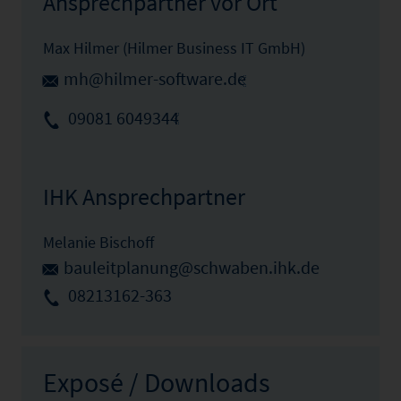
Ansprechpartner vor Ort
Max Hilmer (Hilmer Business IT GmbH)
mh@hilmer-software.de
09081 6049344
IHK Ansprechpartner
Melanie Bischoff
bauleitplanung@schwaben.ihk.de
08213162-363
Exposé / Downloads