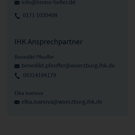
info@immo-heller.de
0171 1020409
IHK Ansprechpartner
Benedikt Pfeuffer
benedikt.pfeuffer@wuerzburg.ihk.de
09314194179
Elka Ivanova
elka.ivanova@wuerzburg.ihk.de