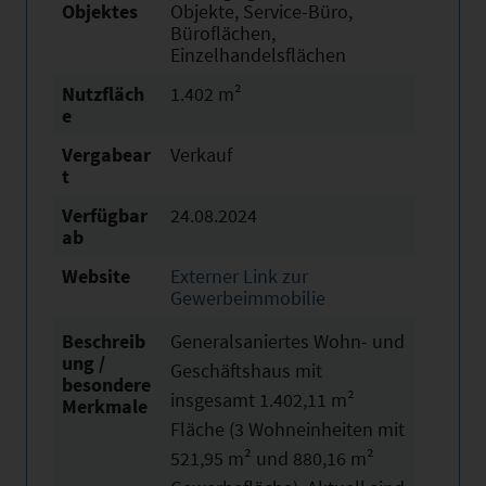
Objektes
Objekte, Service-Büro,
Büroflächen,
Einzelhandelsflächen
Nutzfläch
1.402 m²
e
Vergabear
Verkauf
t
Verfügbar
24.08.2024
ab
Website
Externer Link zur
Gewerbeimmobilie
Beschreib
Generalsaniertes Wohn- und
ung /
Geschäftshaus mit
besondere
insgesamt 1.402,11 m²
Merkmale
Fläche (3 Wohneinheiten mit
521,95 m² und 880,16 m²