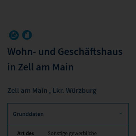
Wohn- und Geschäftshaus
in Zell am Main
Zell am Main
,
Lkr. Würzburg
Grunddaten
Art des
Sonstige gewerbliche