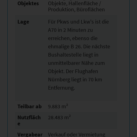
Objektes
Objekte, Hallenfläche /
Produktion, Büroflächen
Lage
Für Pkws und Lkw's ist die
A70 in 2 Minuten zu
erreichen, ebenso die
ehmalige B 26. Die nächste
Bushaltestelle liegt in
unmittelbarer Nähe zum
Objekt. Der Flughafen
Nürnberg liegt in 70 km
Entfernung.
Teilbar ab
9.883 m²
Nutzfläch
28.483 m²
e
Vergabear
Verkauf oder Vermietung