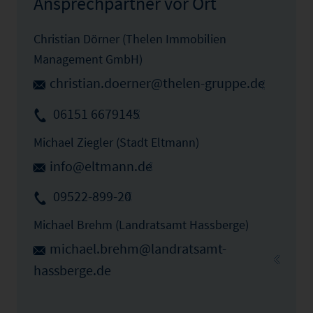
Ansprechpartner vor Ort
Christian Dörner (Thelen Immobilien
Management GmbH)
christian.doerner@thelen-gruppe.de
06151 6679145
Michael Ziegler (Stadt Eltmann)
info@eltmann.de
09522-899-20
Michael Brehm (Landratsamt Hassberge)
michael.brehm@landratsamt-
hassberge.de