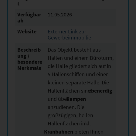
t
Verfügbar
11.05.2026
ab
Website
Externer Link zur
Gewerbeimmobilie
Beschreib
Das Objekt besteht aus
ung /
Hallen und einem Büroturm,
besondere
die Halle gliedert sich auf in
Merkmale
5 Hallenschiffen und einer
kleinen separate Halle. Die
Hallenflächen sind
ebenerdig
und über
Rampen
anzudienen. Die
großzügigen, hellen
Hallenflächen inkl.
Kranbahnen
bieten Ihnen