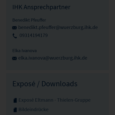
IHK Ansprechpartner
Benedikt Pfeuffer
benedikt.pfeuffer@wuerzburg.ihk.de
09314194179
Elka Ivanova
elka.ivanova@wuerzburg.ihk.de
Exposé / Downloads
Exposé Eltmann - Thielen-Gruppe
Bildeindrücke