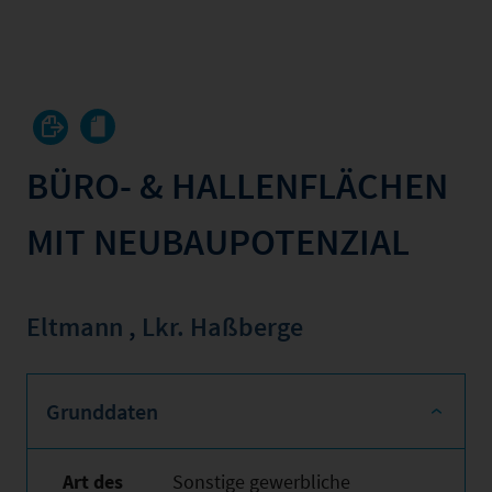
BÜRO- & HALLENFLÄCHEN
MIT NEUBAUPOTENZIAL
Eltmann
,
Lkr. Haßberge
Grunddaten
Art des
Sonstige gewerbliche